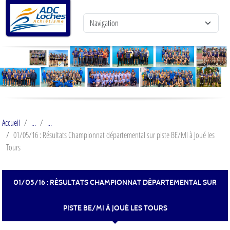
Panneau de gestion des cookies
Accueil
01/05/16 : Résultats Championnat départemental sur piste BE/MI à Joué les
Tours
01/05/16 : RÉSULTATS CHAMPIONNAT DÉPARTEMENTAL SUR
PISTE BE/MI À JOUÉ LES TOURS
Publiée le
01 mai 2016