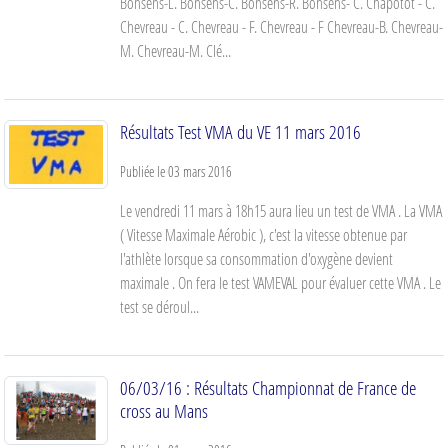
Bonsens-L. Bonsens-C. Bonsens-R. Bonsens- C. Chapotot - C.
Chevreau - C. Chevreau - F. Chevreau - F Chevreau-B. Chevreau-
M. Chevreau-M. Clé...
Résultats Test VMA du VE 11 mars 2016
Publiée le
03 mars 2016
Le vendredi 11 mars à 18h15 aura lieu un test de VMA . La VMA
( Vitesse Maximale Aérobic ), c'est la vitesse obtenue par
l'athlète lorsque sa consommation d'oxygène devient
maximale . On fera le test VAMEVAL pour évaluer cette VMA . Le
test se déroul...
06/03/16 : Résultats Championnat de France de
cross au Mans