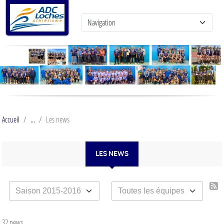
Panneau de gestion des cookies
Accueil
Les news
LES NEWS
32 news