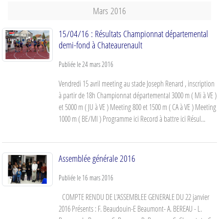
Mars
2016
15/04/16 : Résultats Championnat départemental
demi-fond à Chateaurenault
Publiée le
24 mars 2016
Vendredi 15 avril meeting au stade Joseph Renard , inscription
à partir de 18h Championnat départemental 3000 m ( Mi à VE )
et 5000 m ( JU à VE ) Meeting 800 et 1500 m ( CA à VE ) Meeting
1000 m ( BE/MI ) Programme ici Record à battre ici Résul...
Assemblée générale 2016
Publiée le
16 mars 2016
COMPTE RENDU DE L'ASSEMBLEE GENERALE DU 22 janvier
2016 Présents : F. Beaudouin-E Beaumont- A. BEREAU - L.