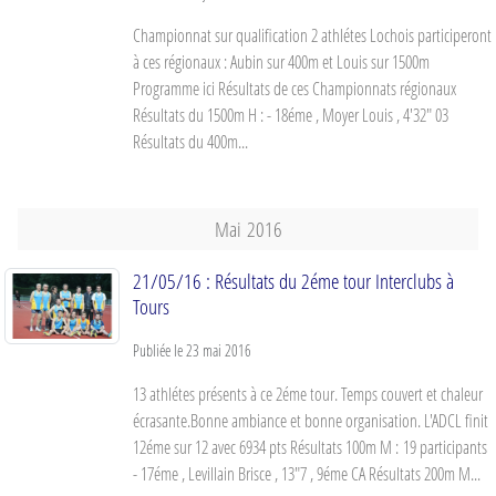
Championnat sur qualification 2 athlétes Lochois participeront
à ces régionaux : Aubin sur 400m et Louis sur 1500m
Programme ici Résultats de ces Championnats régionaux
Résultats du 1500m H : - 18éme , Moyer Louis , 4'32" 03
Résultats du 400m...
Mai
2016
21/05/16 : Résultats du 2éme tour Interclubs à
Tours
Publiée le
23 mai 2016
13 athlétes présents à ce 2éme tour. Temps couvert et chaleur
écrasante.Bonne ambiance et bonne organisation. L'ADCL finit
12éme sur 12 avec 6934 pts Résultats 100m M : 19 participants
- 17éme , Levillain Brisce , 13"7 , 9éme CA Résultats 200m M...