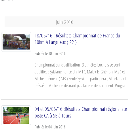
Juin
2016
18/06/16 : Résultats Championnat de France du
10km à Langueux ( 22 )
Publiée le
10 juin 2016
Championnat sur qualification 3 athlétes Lochois se sont
qualifiés : Sylviane Poncelet ( M1 ), Malek El Ghéribi ( M2 ) et
Michel Clément ( M3 ) Seule Sylviane participera , Malek étant
bléssé et Michel ne désirant pas faire le déplacement. Progra...
04 et 05/06/16 :Résultats Championnat régional sur
piste CA à SE à Tours
Publiée le
04 juin 2016