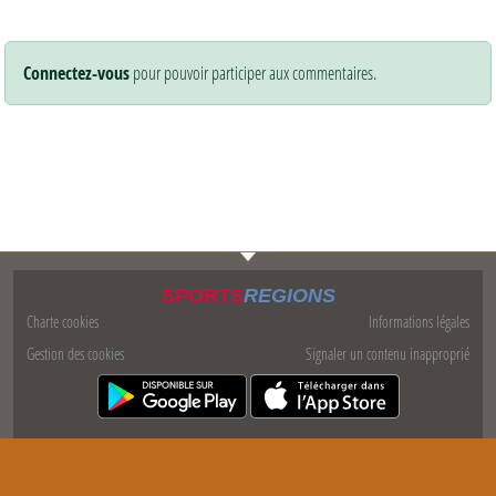
Connectez-vous
pour pouvoir participer aux commentaires.
SPORTS
REGIONS
Charte cookies
Informations légales
Gestion des cookies
Signaler un contenu inapproprié