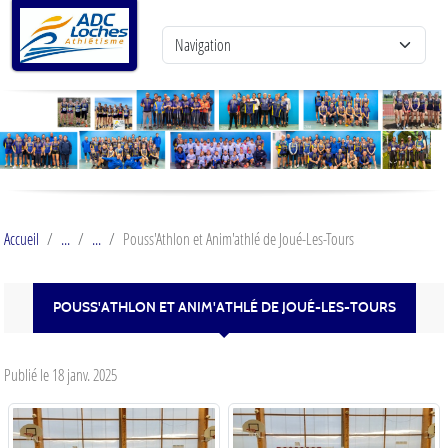
Panneau de gestion des cookies
Accueil
Pouss'Athlon et Anim'athlé de Joué-Les-Tours
POUSS'ATHLON ET ANIM'ATHLÉ DE JOUÉ-LES-TOURS
Publié le
18 janv. 2025