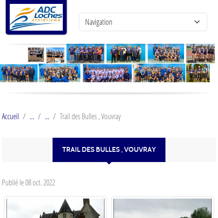
Panneau de gestion des cookies
Accueil
Trail des Bulles , Vouvray
TRAIL DES BULLES , VOUVRAY
Publié le
08 oct. 2022