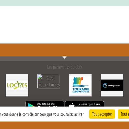
Les partenaires du club
Tout accepter
Tout 
 et vous donne le contrôle sur ceux que vous souhaitez activer