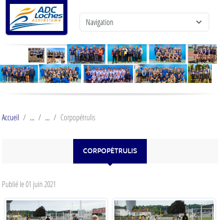
Panneau de gestion des cookies
Accueil
Corpopétrulis
CORPOPÉTRULIS
Publié le
01 juin 2021