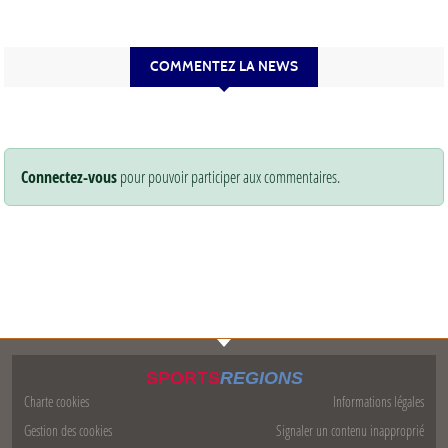
COMMENTEZ LA NEWS
Connectez-vous
pour pouvoir participer aux commentaires.
SPORTS
REGIONS
Charte cookies
Informations légales
Gestion des cookies
Signaler un contenu inapproprié