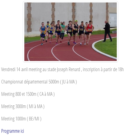
Vendredi 14 avril meeting au stade Joseph Renard , inscription à partir de 18h
Championnat départemental 5000m ( JU à MA )
Meeting 800 et 1500m ( CA à MA )
Meeting 3000m ( MI à MA )
Meeting 1000m ( BE/MI )
Programme ici