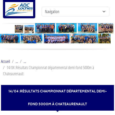
Panneau de gestion des cookies
Accueil
14/04 :Résultats Championnat départemental demi-fond 5000m à
Chateaurenault
14/04 :RÉSULTATS CHAMPIONNAT DÉPARTEMENTAL DEMI-
FOND 5000M À CHATEAURENAULT
Publiée le
11 avril 2017