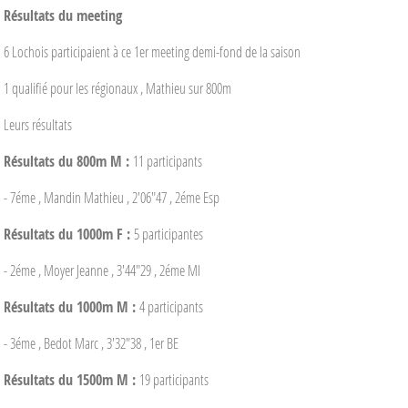
Résultats du meeting
6 Lochois participaient à ce 1er meeting demi-fond de la saison
1 qualifié pour les régionaux , Mathieu sur 800m
Leurs résultats
Résultats du 800m M :
11 participants
- 7éme , Mandin Mathieu , 2'06"47 , 2éme Esp
Résultats du 1000m F :
5 participantes
- 2éme , Moyer Jeanne , 3'44"29 , 2éme MI
Résultats du 1000m M :
4 participants
- 3éme , Bedot Marc , 3'32"38 , 1er BE
Résultats du 1500m M :
19 participants