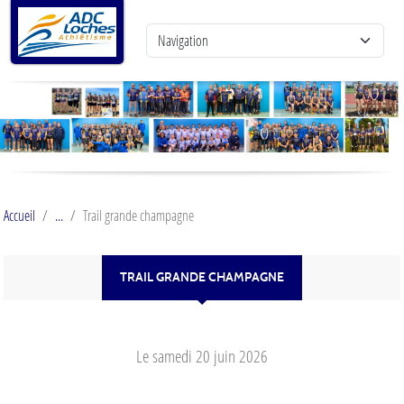
Panneau de gestion des cookies
Accueil
Trail grande champagne
TRAIL GRANDE CHAMPAGNE
Le
samedi
20
juin
2026