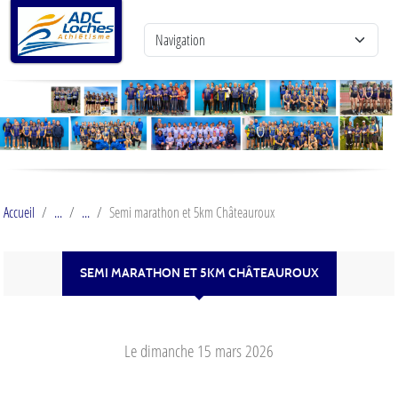
Panneau de gestion des cookies
Accueil
Semi marathon et 5km Châteauroux
SEMI MARATHON ET 5KM CHÂTEAUROUX
Le
dimanche
15
mars
2026