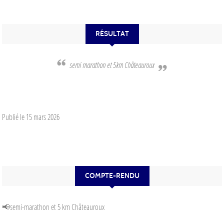
RÉSULTAT
semi marathon et 5km Châteauroux
Publié le
15 mars 2026
COMPTE-RENDU
📢semi-marathon et 5 km Châteauroux