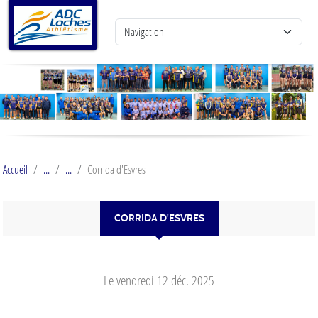
Panneau de gestion des cookies
Accueil
Corrida d'Esvres
CORRIDA D'ESVRES
Le
vendredi
12
déc.
2025