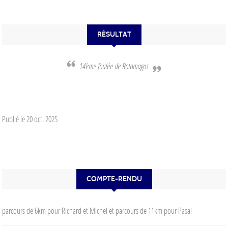
RÉSULTAT
14ème foulée de Rotamagos
Publié le
20 oct. 2025
COMPTE-RENDU
parcours de 6km pour Richard et Michel et parcours de 11km pour Pasal