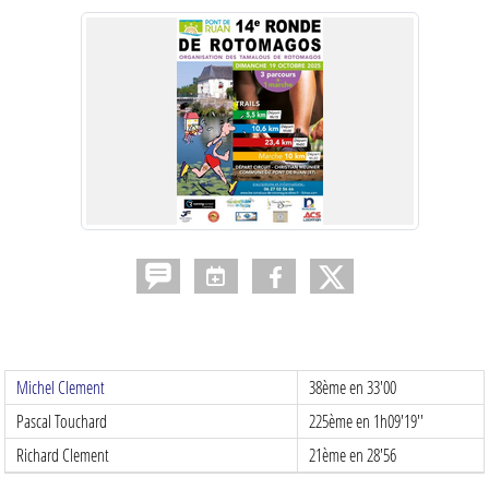
Michel Clement
38ème en 33'00
Pascal Touchard
225ème en 1h09'19''
Richard Clement
21ème en 28'56