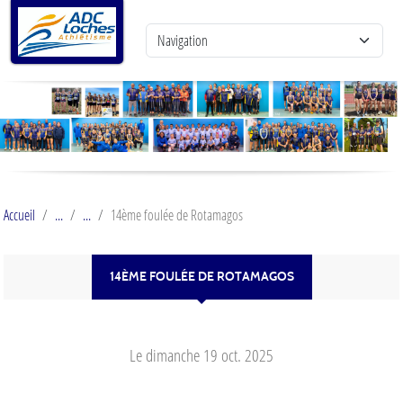
Panneau de gestion des cookies
Accueil
14ème foulée de Rotamagos
14ÈME FOULÉE DE ROTAMAGOS
Le
dimanche
19
oct.
2025