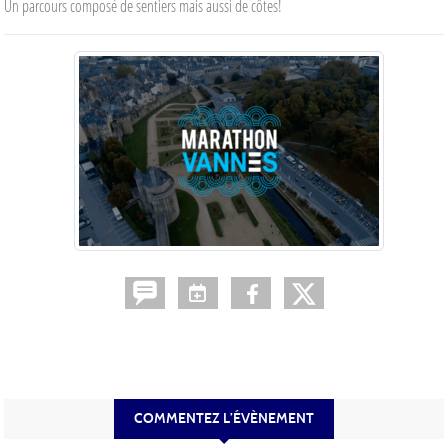
Un parcours composé de sentiers mais aussi de côtes!
COMMENTEZ L’ÉVÈNEMENT