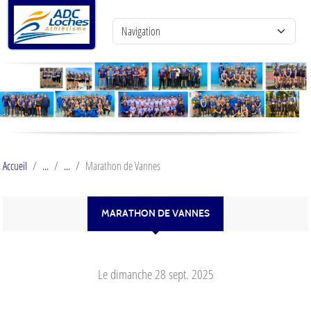
Panneau de gestion des cookies
Accueil
Marathon de Vannes
MARATHON DE VANNES
Le
dimanche
28
sept.
2025