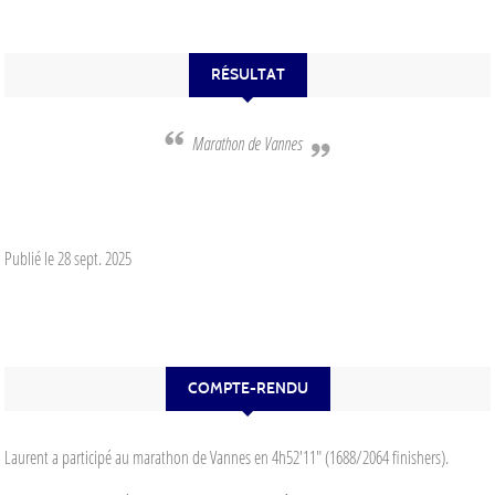
RÉSULTAT
Marathon de Vannes
Publié le
28 sept. 2025
COMPTE-RENDU
Laurent a participé au marathon de Vannes en 4h52'11" (1688/2064 finishers).