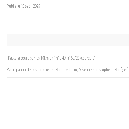
Publié le
15 sept. 2025
Pascal a couru sur les 10km en 1h15'49" (165/207coureurs)
Participation de nos marcheurs Nathalie.L, Luc, Séverine, Christophe et Nadège à