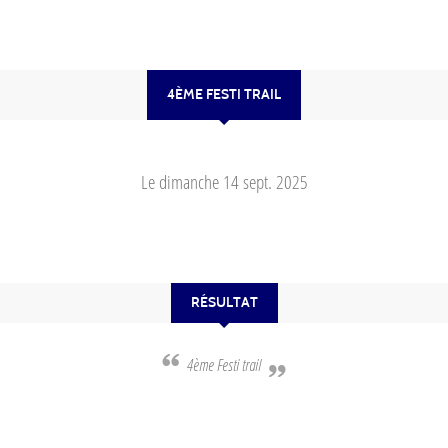
4ÈME FESTI TRAIL
Le
dimanche
14
sept.
2025
RÉSULTAT
4ème Festi trail